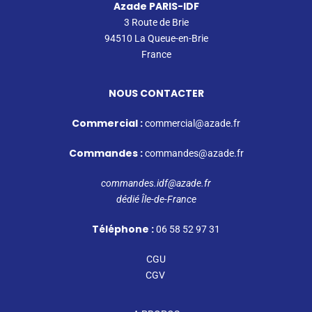
Azade PARIS-IDF
3 Route de Brie
94510 La Queue-en-Brie
France
NOUS CONTACTER
Commercial :
commercial@azade.fr
Commandes :
commandes@azade.fr
commandes.idf@azade.fr
dédié Île-de-France
Téléphone :
06 58 52 97 31
CGU
CGV