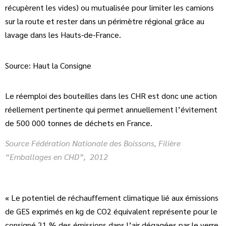
récupèrent les vides) ou mutualisée pour limiter les camions
sur la route et rester dans un périmètre régional grâce au
lavage dans les Hauts-de-France.
Source: Haut la Consigne
Le réemploi des bouteilles dans les CHR est donc une action
réellement pertinente qui permet annuellement l’évitement
de 500 000 tonnes de déchets en France.
Source Fédération Nationale des Boissons, Filière
“Emballages en CHD”, 2012
« Le potentiel de réchauffement climatique lié aux émissions
de GES exprimés en kg de CO2 équivalent représente pour le
consigné 21 % des émissions dans l’air dégagées par le verre