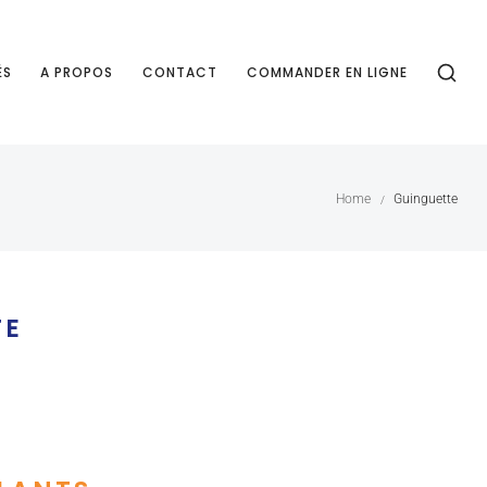
ÉS
A PROPOS
CONTACT
COMMANDER EN LIGNE
Home
Guinguette
/
TE