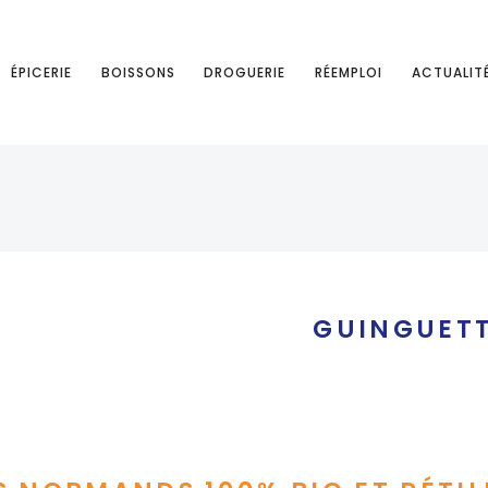
ÉPICERIE
BOISSONS
DROGUERIE
RÉEMPLOI
ACTUALIT
GUINGUET