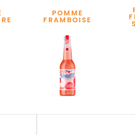
E
POMME
F
BRE
FRAMBOISE