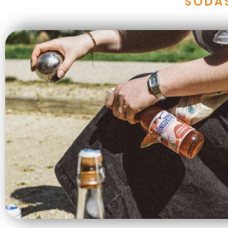
SODAS