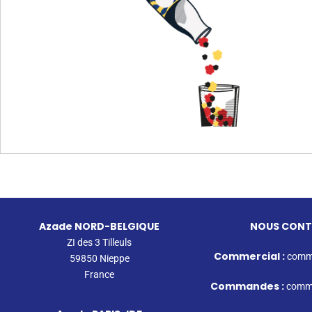
Azade NORD-BELGIQUE
NOUS CONT
ZI des 3 Tilleuls
Commercial :
comme
59850 Nieppe
France
Commandes :
comm