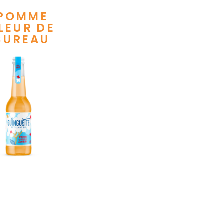
POMME
LEUR DE
SUREAU